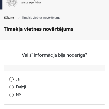
Sākums
Tīmekļa vietnes novērtējums
Tīmekļa vietnes novērtējums
Vai šī informācija bija noderīga?
Vai šī informācija bija noderīga?
Jā
Daļēji
Nē