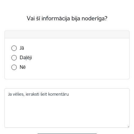
Vai šī informācija bija noderīga?
Vai šī informācija bija noderīga?
Jā
Daļēji
Nē
Ja vēlies, ieraksti šeit komentāru