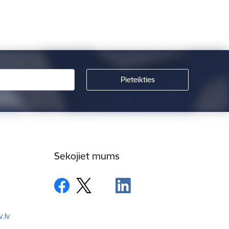
Sekojiet mums
.lv