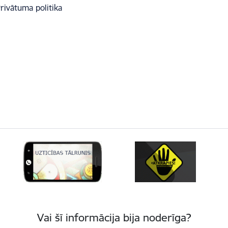
rivātuma politika
Vai šī informācija bija noderīga?