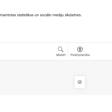
zmantotas statistikas un sociālo mediju sīkdatnes.
Meklēt
Piekļūstamība