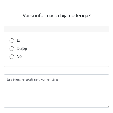
Vai šī informācija bija noderīga?
Vai šī informācija bija noderīga?
Jā
Daļēji
Nē
Ja vēlies, ieraksti šeit komentāru