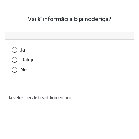
Vai šī informācija bija noderīga?
Vai šī informācija bija noderīga?
Jā
Daļēji
Nē
Ja vēlies, ieraksti šeit komentāru