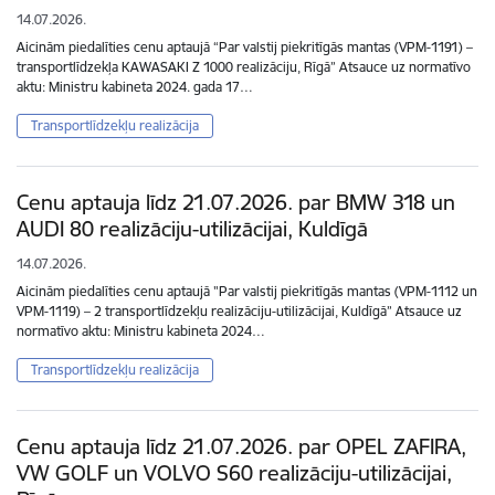
14.07.2026.
Aicinām piedalīties cenu aptaujā “Par valstij piekritīgās mantas (VPM-1191) –
transportlīdzekļa KAWASAKI Z 1000 realizāciju, Rīgā” Atsauce uz normatīvo
aktu: Ministru kabineta 2024. gada 17…
Transportlīdzekļu realizācija
Cenu aptauja līdz 21.07.2026. par BMW 318 un
AUDI 80 realizāciju-utilizācijai, Kuldīgā
14.07.2026.
Aicinām piedalīties cenu aptaujā "Par valstij piekritīgās mantas (VPM-1112 un
VPM-1119) – 2 transportlīdzekļu realizāciju-utilizācijai, Kuldīgā” Atsauce uz
normatīvo aktu: Ministru kabineta 2024…
Transportlīdzekļu realizācija
Cenu aptauja līdz 21.07.2026. par OPEL ZAFIRA,
VW GOLF un VOLVO S60 realizāciju-utilizācijai,