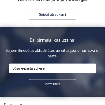
Sniegt atsauksmi
Esi pirmais, kas uzzina!
Saņem iknedēļas aktualitātes un citus jaunumus sava e-
pastā.
Kājene