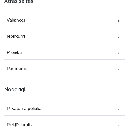
Ātrās saites
Vakances
Iepirkumi
Projekti
Par mums
Noderīgi
Privātuma politika
Piekļūstamība