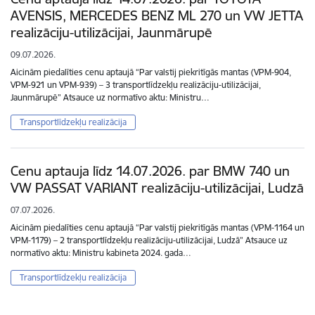
AVENSIS, MERCEDES BENZ ML 270 un VW JETTA
realizāciju-utilizācijai, Jaunmārupē
09.07.2026.
Aicinām piedalīties cenu aptaujā “Par valstij piekritīgās mantas (VPM-904,
VPM-921 un VPM-939) – 3 transportlīdzekļu realizāciju-utilizācijai,
Jaunmārupē” Atsauce uz normatīvo aktu: Ministru…
Transportlīdzekļu realizācija
Cenu aptauja līdz 14.07.2026. par BMW 740 un
VW PASSAT VARIANT realizāciju-utilizācijai, Ludzā
07.07.2026.
Aicinām piedalīties cenu aptaujā “Par valstij piekritīgās mantas (VPM-1164 un
VPM-1179) – 2 transportlīdzekļu realizāciju-utilizācijai, Ludzā” Atsauce uz
normatīvo aktu: Ministru kabineta 2024. gada…
Transportlīdzekļu realizācija
Lapošana