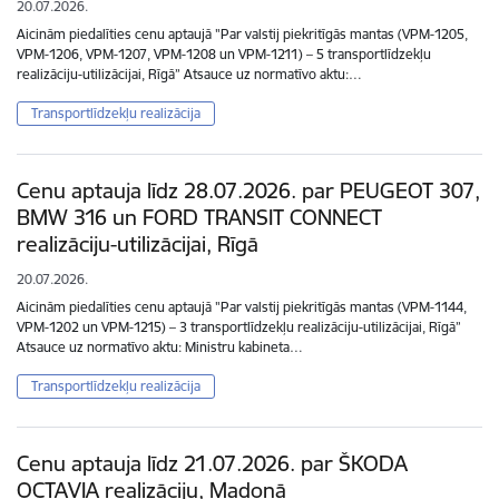
20.07.2026.
Aicinām piedalīties cenu aptaujā "Par valstij piekritīgās mantas (VPM-1205,
VPM-1206, VPM-1207, VPM-1208 un VPM-1211) – 5 transportlīdzekļu
realizāciju-utilizācijai, Rīgā” Atsauce uz normatīvo aktu:…
Transportlīdzekļu realizācija
Cenu aptauja līdz 28.07.2026. par PEUGEOT 307,
BMW 316 un FORD TRANSIT CONNECT
realizāciju-utilizācijai, Rīgā
20.07.2026.
Aicinām piedalīties cenu aptaujā "Par valstij piekritīgās mantas (VPM-1144,
VPM-1202 un VPM-1215) – 3 transportlīdzekļu realizāciju-utilizācijai, Rīgā”
Atsauce uz normatīvo aktu: Ministru kabineta…
Transportlīdzekļu realizācija
Cenu aptauja līdz 21.07.2026. par ŠKODA
OCTAVIA realizāciju, Madonā