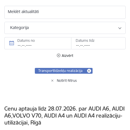
Meklēt aktualitāti
Kategorija
Datums no
Datums līdz
Aizvērt
Transportlīdzekļu realizācija
Notīrīt filtrus
Cenu aptauja līdz 28.07.2026. par AUDI A6, AUDI
A6,VOLVO V70, AUDI A4 un AUDI A4 realizāciju-
utilizācijai, Rīgā