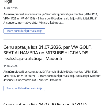
Rīgā
14.07.2026.
Aicinām piedalīties cenu aptaujā "Par valstij piekritīgās mantas (VPM-1111,
VPM-1125 un VPM-1128) – 3 transportlīdzekļu realizāciju-utilizācijai, Rīgā”
Atsauce uz normatīvo aktu: Ministru kabineta…
Transportlīdzekļu realizācija
Cenu aptauja līdz 21.07.2026. par VW GOLF,
SEAT ALHAMBRA un MITSUBISHI GRANDIS
realizāciju-utilizācijai, Madonā
14.07.2026.
Aicinām piedalīties cenu aptaujā "Par valstij piekritīgās mantas (VPM-1121,
VPM-1147 un VPM-1097) – 3 transportlīdzekļu realizāciju-utilizācijai, Madonā”
Atsauce uz normatīvo aktu: Ministru kabineta…
Transportlīdzekļu realizācija
Cenu aptauja līdz 14.07.2026. par TOYOTA