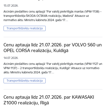
15.07.2026.
Aicinām piedalīties cenu aptaujā “Par valstij piekritīgās mantas (VPM-1138) –
transportlīdzekļa ŠKODA OCTAVIA realizāciju, Madonā” Atsauce uz
normatīvo aktu: Ministru kabineta 2024. gada 17…
Transportlīdzekļu realizācija
Cenu aptauja līdz 21.07.2026. par VOLVO S60 un
OPEL CORSA realizāciju, Kuldīgā
14.07.2026.
Aicinām piedalīties cenu aptaujā “Par valstij piekritīgās mantas (VPM-1127 un
VPM-1137) – 2 transportlīdzekļu realizāciju, Kuldīgā” Atsauce uz normatīvo
aktu: Ministru kabineta 2024. gada 17…
Transportlīdzekļu realizācija
Cenu aptauja līdz 21.07.2026. par KAWASAKI
Z1000 realizāciju, Rīgā