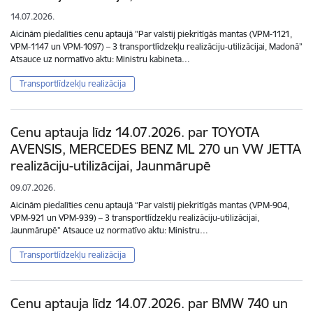
14.07.2026.
Aicinām piedalīties cenu aptaujā "Par valstij piekritīgās mantas (VPM-1121,
VPM-1147 un VPM-1097) – 3 transportlīdzekļu realizāciju-utilizācijai, Madonā”
Atsauce uz normatīvo aktu: Ministru kabineta…
Transportlīdzekļu realizācija
Cenu aptauja līdz 14.07.2026. par TOYOTA
AVENSIS, MERCEDES BENZ ML 270 un VW JETTA
realizāciju-utilizācijai, Jaunmārupē
09.07.2026.
Aicinām piedalīties cenu aptaujā “Par valstij piekritīgās mantas (VPM-904,
VPM-921 un VPM-939) – 3 transportlīdzekļu realizāciju-utilizācijai,
Jaunmārupē” Atsauce uz normatīvo aktu: Ministru…
Transportlīdzekļu realizācija
Cenu aptauja līdz 14.07.2026. par BMW 740 un