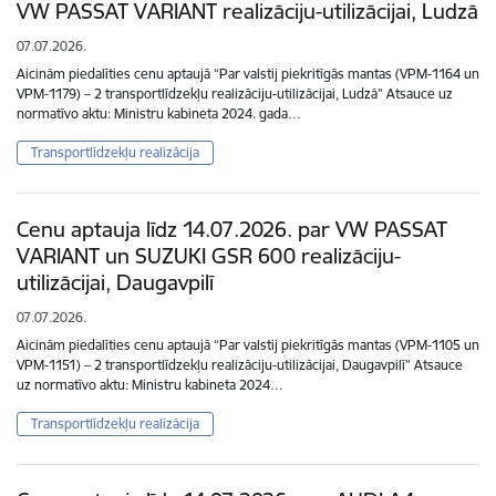
VW PASSAT VARIANT realizāciju-utilizācijai, Ludzā
07.07.2026.
Aicinām piedalīties cenu aptaujā “Par valstij piekritīgās mantas (VPM-1164 un
VPM-1179) – 2 transportlīdzekļu realizāciju-utilizācijai, Ludzā” Atsauce uz
normatīvo aktu: Ministru kabineta 2024. gada…
Transportlīdzekļu realizācija
Cenu aptauja līdz 14.07.2026. par VW PASSAT
VARIANT un SUZUKI GSR 600 realizāciju-
utilizācijai, Daugavpilī
07.07.2026.
Aicinām piedalīties cenu aptaujā “Par valstij piekritīgās mantas (VPM-1105 un
VPM-1151) – 2 transportlīdzekļu realizāciju-utilizācijai, Daugavpilī” Atsauce
uz normatīvo aktu: Ministru kabineta 2024…
Transportlīdzekļu realizācija