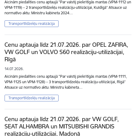
Aicinām piedalīties cenu aptaujā "Par valstij piekritīgās mantas (VPM-1112 un
VPM-1119) – 2 transportlīdzekļu realizāciju-utilizācijai, Kuldīgā” Atsauce uz
normatīvo aktu: Ministru kabineta 2024…
Transportlīdzekļu realizācija
Cenu aptauja līdz 21.07.2026. par OPEL ZAFIRA,
VW GOLF un VOLVO S60 realizāciju-utilizācijai,
Rīgā
14.07.2026.
Aicinām piedalīties cenu aptaujā "Par valstij piekritīgās mantas (VPM-1111,
VPM-1125 un VPM-1128) – 3 transportlīdzekļu realizāciju-utilizācijai, Rīgā”
Atsauce uz normatīvo aktu: Ministru kabineta…
Transportlīdzekļu realizācija
Cenu aptauja līdz 21.07.2026. par VW GOLF,
SEAT ALHAMBRA un MITSUBISHI GRANDIS
realizāciju-utilizācijai, Madonā