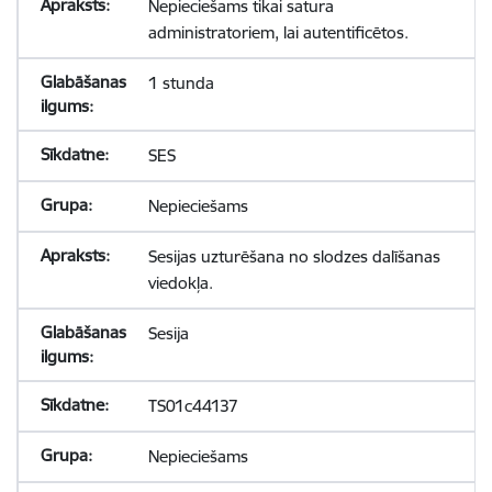
Nepieciešams tikai satura
administratoriem, lai autentificētos.
1 stunda
SES
Nepieciešams
Sesijas uzturēšana no slodzes dalīšanas
viedokļa.
Sesija
TS01c44137
Nepieciešams