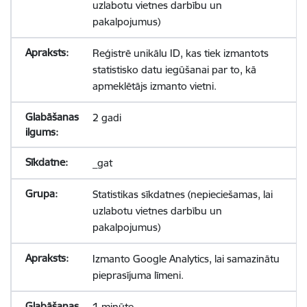
uzlabotu vietnes darbību un
pakalpojumus)
Reģistrē unikālu ID, kas tiek izmantots
statistisko datu iegūšanai par to, kā
apmeklētājs izmanto vietni.
2 gadi
_gat
Statistikas sīkdatnes (nepieciešamas, lai
uzlabotu vietnes darbību un
pakalpojumus)
Izmanto Google Analytics, lai samazinātu
pieprasījuma līmeni.
1 minūte