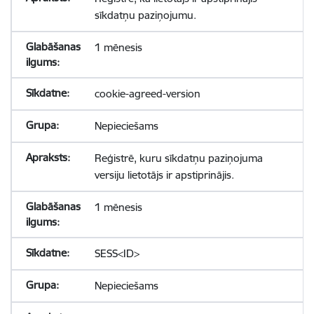
sīkdatņu paziņojumu.
1 mēnesis
cookie-agreed-version
Nepieciešams
Reģistrē, kuru sīkdatņu paziņojuma
versiju lietotājs ir apstiprinājis.
1 mēnesis
SESS<ID>
Nepieciešams