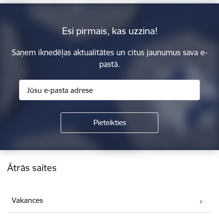
Esi pirmais, kas uzzina!
Saņem iknedēļas aktualitātes un citus jaunumus sava e-
pastā.
Kājene
Ātrās saites
Vakances