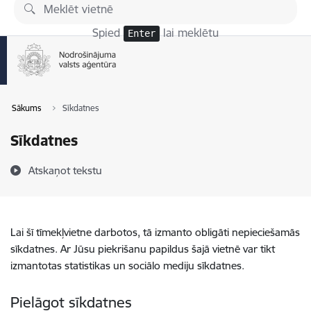
Pāriet uz lapas saturu
Spied
lai meklētu
Enter
Sākums
Sīkdatnes
Sīkdatnes
Atskaņot tekstu
Lai šī tīmekļvietne darbotos, tā izmanto obligāti nepieciešamās
sīkdatnes. Ar Jūsu piekrišanu papildus šajā vietnē var tikt
izmantotas statistikas un sociālo mediju sīkdatnes.
Pielāgot sīkdatnes