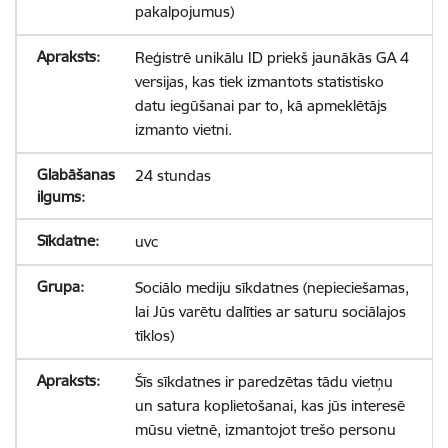
pakalpojumus)
Reģistrē unikālu ID priekš jaunākās GA 4
versijas, kas tiek izmantots statistisko
datu iegūšanai par to, kā apmeklētājs
izmanto vietni.
24 stundas
uvc
Sociālo mediju sīkdatnes (nepieciešamas,
lai Jūs varētu dalīties ar saturu sociālajos
tīklos)
Šīs sīkdatnes ir paredzētas tādu vietņu
un satura koplietošanai, kas jūs interesē
mūsu vietnē, izmantojot trešo personu