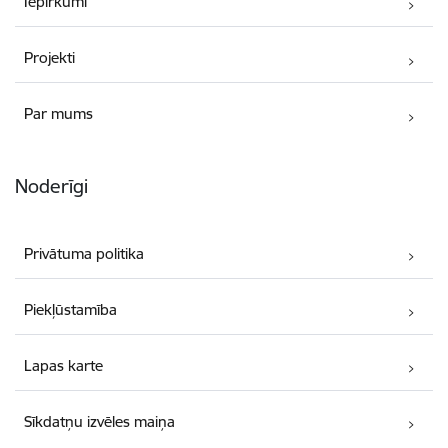
Iepirkumi
Projekti
Par mums
Noderīgi
Privātuma politika
Piekļūstamība
Lapas karte
Sīkdatņu izvēles maiņa