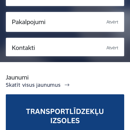
Pakalpojumi
Atvērt
Kontakti
Atvērt
Jaunumi
Skatīt visus jaunumus