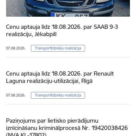
Cenu aptauja līdz 18.08.2026. par SAAB 9-3
realizāciju, Jēkabpilī
07.08.2026.
Transportlīdzekļu realizācija
Cenu aptauja līdz 18.08.2026. par Renault
Laguna realizāciju-utilizācijai, Rīgā
07.08.2026.
Transportlīdzekļu realizācija
Paziņojums par lietisko pierādījumu
iznīcināšanu kriminālprocesā Nr. 19420038426
(NVA KL-17802)