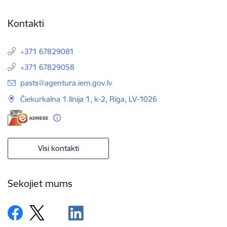
Kontakti
+371 67829081
+371 67829058
E-pasts:
pasts@agentura.iem.gov.lv
Čiekurkalna 1.līnija 1, k-2, Rīga, LV-1026
Visi kontakti
Sekojiet mums