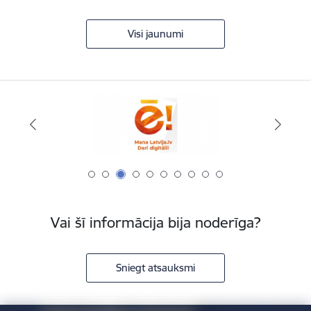
Visi jaunumi
Vai šī informācija bija noderīga?
Sniegt atsauksmi