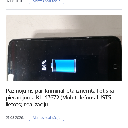
07.08.2026.
Mantas realizācija
Paziņojums par krimināllietā izņemtā lietiskā
pierādījuma KL–17672 (Mob.telefons JUST5,
lietots) realizāciju
07.08.2026.
Mantas realizācija