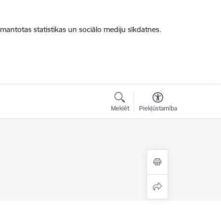
zmantotas statistikas un sociālo mediju sīkdatnes.
Meklēt
Piekļūstamība