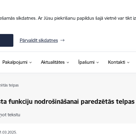
iešamās sīkdatnes. Ar Jūsu piekrišanu papildus šajā vietnē var tikt i
Pārvaldīt sīkdatnes
Pakalpojumi
Aktualitātes
Īpašumi
Kontakti
ētās telpas
ta funkciju nodrošināšanai paredzētās telpas
ņot tekstu
21.03.2025.