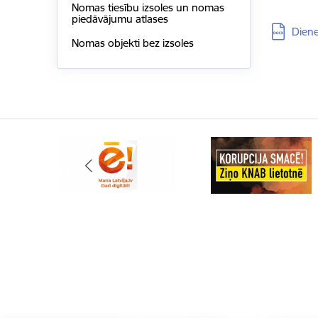
Nomas tiesību izsoles un nomas
piedāvājumu atlases
Lejupielā
Diene
Nomas objekti bez izsoles