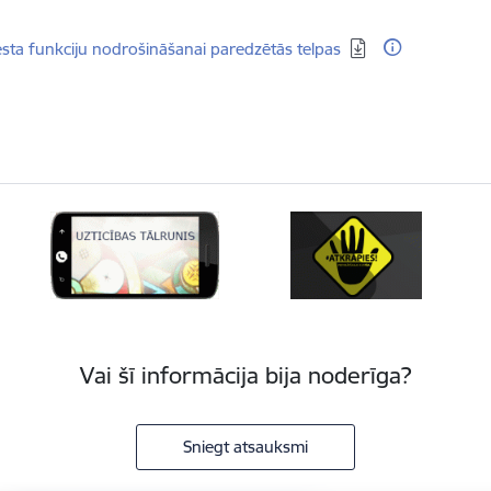
dēt:
sta funkciju nodrošināšanai paredzētās telpas
Vai šī informācija bija noderīga?
Sniegt atsauksmi