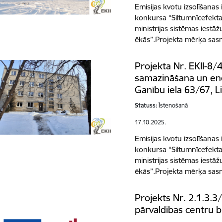
Emisijas kvotu izsolīšanas
konkursa “Siltumnīcefekta
ministrijas sistēmas iestāžu
ēkās”.Projekta mērķa sas
Projekta Nr. EKII-8/
samazināšana un ene
Ganību iela 63/67, L
Statuss:
Īstenošanā
17.10.2025.
Emisijas kvotu izsolīšanas
konkursa “Siltumnīcefekta
ministrijas sistēmas iestāžu
ēkās”.Projekta mērķa sas
Projekts Nr. 2.1.3.3
pārvaldības centru b