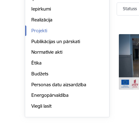
Statuss
Iepirkumi
Realizācija
Projekti
Publikācijas un pārskati
Normatīvie akti
Ētika
Budžets
Personas datu aizsardzība
Energopārvaldība
Viegli lasīt