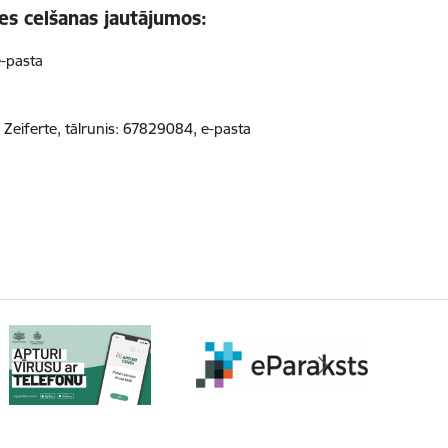
s celšanas jautājumos:
e-pasta
 Zeiferte, tālrunis: 67829084, e-pasta