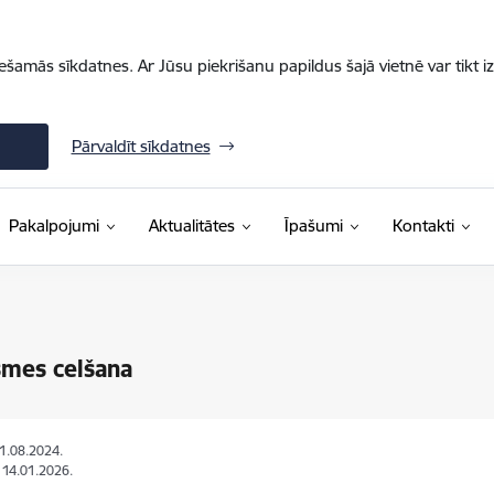
iešamās sīkdatnes. Ar Jūsu piekrišanu papildus šajā vietnē var tikt i
Pārvaldīt sīkdatnes
Pakalpojumi
Aktualitātes
Īpašumi
Kontakti
smes celšana
01.08.2024.
: 14.01.2026.