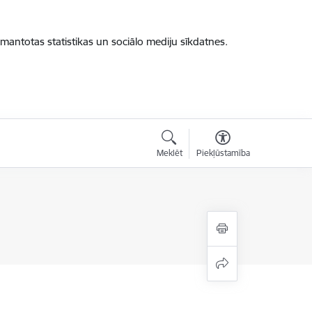
zmantotas statistikas un sociālo mediju sīkdatnes.
Meklēt
Piekļūstamība