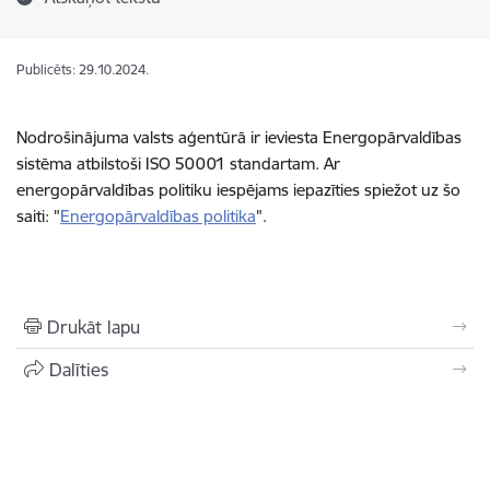
Publicēts: 29.10.2024.
Nodrošinājuma valsts aģentūrā ir ieviesta Energopārvaldības
sistēma atbilstoši ISO 50001 standartam. Ar
energopārvaldības politiku iespējams iepazīties spiežot uz šo
saiti: "
Energopārvaldības politika
".
Drukāt lapu
Dalīties