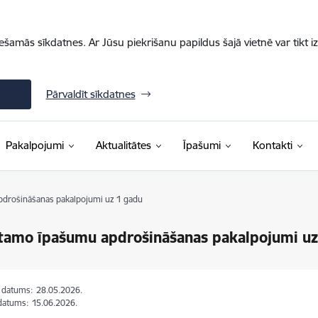
iešamās sīkdatnes. Ar Jūsu piekrišanu papildus šajā vietnē var tikt i
Pārvaldīt sīkdatnes
Pakalpojumi
Aktualitātes
Īpašumi
Kontakti
drošināšanas pakalpojumi uz 1 gadu
tamo īpašumu apdrošināšanas pakalpojumi uz
s datums:
28.05.2026.
datums:
15.06.2026.