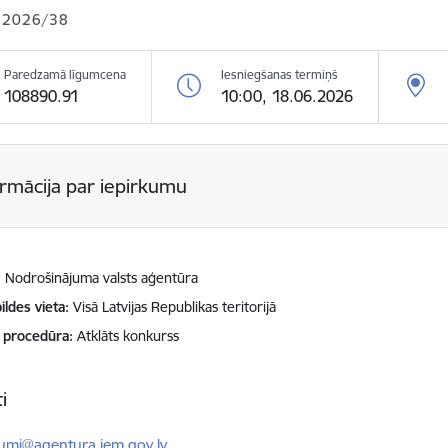
 2026/38
Paredzamā līgumcena
Iesniegšanas termiņš
108890.91
10:00, 18.06.2026
ormācija par iepirkumu
Nodrošinājuma valsts aģentūra
ildes vieta
Visā Latvijas Republikas teritorijā
 procedūra
Atklāts konkurss
i
ts:
kumi@agentura.iem.gov.lv