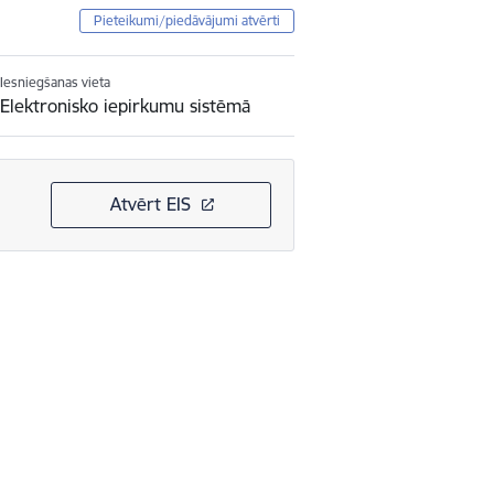
Pieteikumi/piedāvājumi atvērti
Iesniegšanas vieta
Elektronisko iepirkumu sistēmā
Atvērt EIS