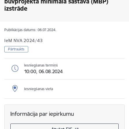
būvprojekta minimālā sastāvā (MBP)
izstrāde
Publikācijas datums:
06.07.2024.
IeM NVA 2024/43
Pārtraukts
Iesniegšanas termiņš
10:00, 06.08.2024
Iesniegšanas vieta
Informācija par iepirkumu