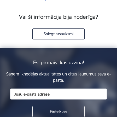
Vai šī informācija bija noderīga?
Sniegt atsauksmi
Esi pirmais, kas uzzina!
Saņem iknedēļas aktualitātes un citus jaunumus sava e-
pastā.