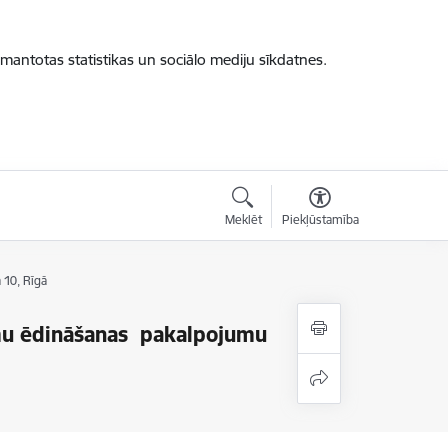
zmantotas statistikas un sociālo mediju sīkdatnes.
Meklēt
Piekļūstamība
 10, Rīgā
nomu ēdināšanas pakalpojumu