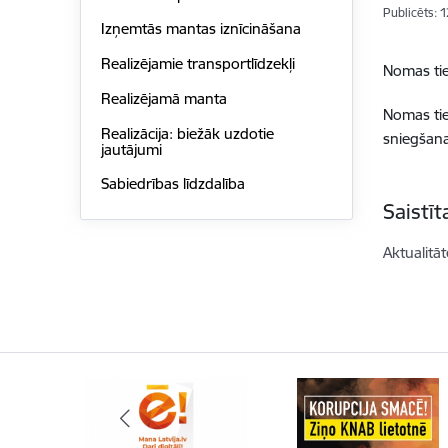
Publicēts: 
Izņemtās mantas iznīcināšana
Realizējamie transportlīdzekļi
Nomas tie
Realizējamā manta
Nomas tie
Realizācija: biežāk uzdotie
sniegšana
jautājumi
Sabiedrības līdzdalība
Saistī
Aktualitāt