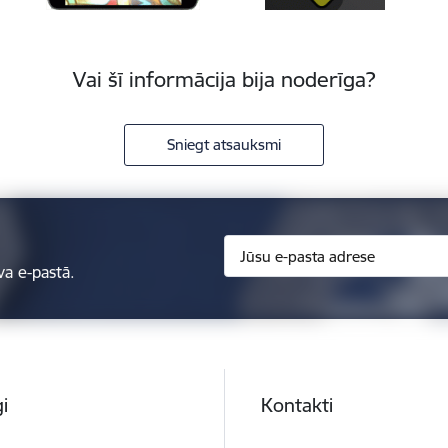
Vai šī informācija bija noderīga?
Sniegt atsauksmi
va e-pastā.
i
Kontakti