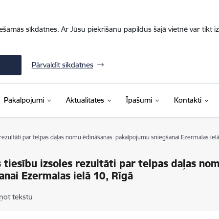
iešamās sīkdatnes. Ar Jūsu piekrišanu papildus šajā vietnē var tikt i
Pārvaldīt sīkdatnes
Pakalpojumi
Aktualitātes
Īpašumi
Kontakti
rezultāti par telpas daļas nomu ēdināšanas pakalpojumu sniegšanai Ezermalas ielā
tiesību izsoles rezultāti par telpas daļas 
anai Ezermalas ielā 10, Rīgā
ņot tekstu