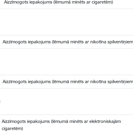
Aizzīmogots iepakojums (lēmumā minēts ar cigaretēm)
1
Aizzīmogots iepakojums (lēmumā minēts ar nikotīna spilventiņiem
1
Aizzīmogots iepakojums (lēmumā minēts ar nikotīna spilventiņiem
3
Aizzīmogots iepakojums (lēmumā minēts ar elektroniskajām
cigaretēm)