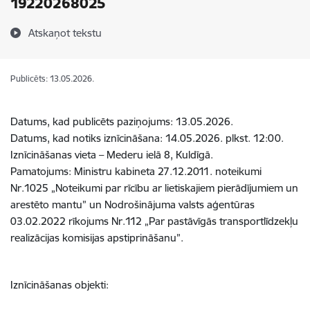
19220268025
Atskaņot tekstu
Publicēts: 13.05.2026.
Datums, kad publicēts paziņojums: 13.05.2026.
Datums, kad notiks iznīcināšana: 14.05.2026. plkst. 12:00.
Iznīcināšanas vieta – Mederu ielā 8, Kuldīgā.
Pamatojums: Ministru kabineta 27.12.2011. noteikumi
Nr.1025 „Noteikumi par rīcību ar lietiskajiem pierādījumiem un
arestēto mantu” un Nodrošinājuma valsts aģentūras
03.02.2022 rīkojums Nr.112 „Par pastāvīgās transportlīdzekļu
realizācijas komisijas apstiprināšanu”.
Iznīcināšanas objekti: