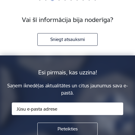
Vai šī informācija bija noderīga?
Sniegt atsauksmi
Esi pirmais, kas uzzina!
Saņem iknedēļas aktualitātes un citus jaunumus sava e-
pastā.