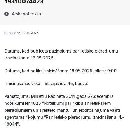
19310074423
Atskaņot tekstu
Publicēts: 13.05.2026.
Datums, kad publicēts paziņojums par lietisko pierādījumu
iznīcināšanu: 13.05.2026.
Datums, kad notiks iznīcināšana: 18.05.2026. plkst.: 9:00
Iznīcināšanas vieta –
Stacijas ielā 46, Ludzā
.
Pamatojums: Ministru kabineta 2011.gada 27.decembra
noteikumi Nr.1025 “Noteikumi par rīcību ar lietiskajiem
pierādījumiem un arestēto mantu” un Nodrošinājuma valsts
aģentūras rīkojumu “Par lietisko pierādījumu iznīcināšanu KL-
18044”.