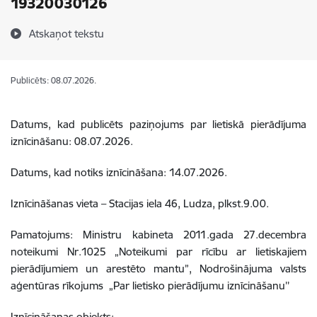
19320030126
Atskaņot tekstu
Publicēts: 08.07.2026.
Datums, kad publicēts paziņojums par lietiskā pierādījuma
iznīcināšanu: 08.07.2026.
Datums, kad notiks iznīcināšana: 14.07.2026.
Iznīcināšanas vieta – Stacijas iela 46, Ludza, plkst.9.00.
Pamatojums: Ministru kabineta 2011.gada 27.decembra
noteikumi Nr.1025 „Noteikumi par rīcību ar lietiskajiem
pierādījumiem un arestēto mantu”, Nodrošinājuma valsts
aģentūras rīkojums „Par lietisko pierādījumu iznīcināšanu’’
Iznīcināšanas objekts: