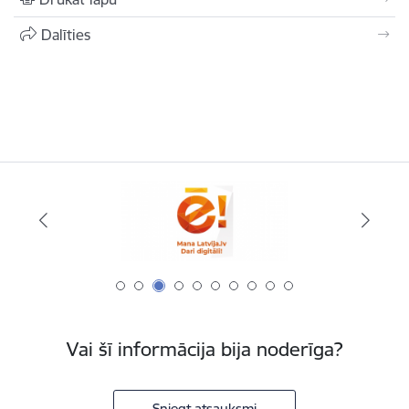
Dalīties
Vai šī informācija bija noderīga?
Sniegt atsauksmi