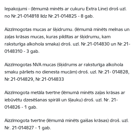
Iepakojumi - (lēmumā minēts ar cukuru Extra Line) droš uzl.
no Nr.21-014818 līdz Nr.21-014825 - 8 gab.
Aizzīmogotas mucas ar šķidrumu. (lēmumā minēts melnas un
zaļas krāsas mucas, kuras pildītas ar šķidrumu, kam
raksturīga alkohola smaka) droš. uzl. Nr.21-014830 un Nr.21-
0148310 - 3 gab.
Aizzīmogotas NVA mucas (šķidrums ar raksturīga alkohola
smaku pārliets no dienesta mucām) droš. uzl. Nr.21- 014828,
Nr.21-014829, Nr.21-014833
Aizzīmogota metāla tvertne (lēmumā minēts zaļas krāsas ar
iebūvētu dzesēšanas spirāli un šļauku) droš. uzl. Nr. 21-
014826 - 1 gab.
Aizzīmogota tvertne (lēmumā minēts gaišas krāsas) droš. uzl.
Nr. 21-014827 - 1 gab.