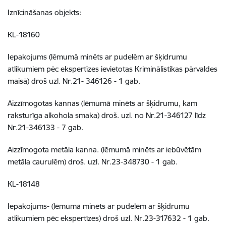
Iznīcināšanas objekts:
KL-18160
Iepakojums (lēmumā minēts ar pudelēm ar šķidrumu
atlikumiem pēc ekspertīzes ievietotas Kriminālistikas pārvaldes
maisā) droš uzl. Nr.21- 346126 - 1 gab.
Aizzīmogotas kannas (lēmumā minēts ar šķidrumu, kam
raksturīga alkohola smaka) droš. uzl. no Nr.21-346127 līdz
Nr.21-346133 - 7 gab.
Aizzīmogota metāla kanna. (lēmumā minēts ar iebūvētām
metāla caurulēm) droš. uzl. Nr.23-348730 - 1 gab.
KL-18148
Iepakojums- (lēmumā minēts ar pudelēm ar šķidrumu
atlikumiem pēc ekspertīzes) droš uzl. Nr.23-317632 - 1 gab.