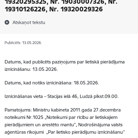
19320295325, Nr. 19030007326, Nr.
19310126226, Nr. 19320029326
Atskaņot tekstu
Publicēts: 13.05.2026.
Datums, kad publicēts paziņojums par lietiskā pierādījuma
iznīcināšanu: 13.05.2026.
Datums, kad notiks iznīcināšana: 18.05.2026.
Iznīcināšanas vieta –
Stacijas ielā 46, Ludzā plkst.09.00.
Pamatojums: Ministru kabineta 2011.gada 27.decembra
noteikumi Nr.1025 „Noteikumi par rīcību ar lietiskajiem
pierādījumiem un arestēto mantu”, Nodrošinājuma valsts
aģentūras rīkojumi „Par lietisko pierādījumu iznīcināšanu
’’