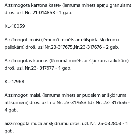
Aizzīmogota kartona kaste- (lēmumā minēts apīņu granulām)
droš. uzl. Nr. 21-014853 - 1 gab.
KL-18059
Aizzīmogoti maisi (lēmumā minēts ar etilspirta šķidruma
paliekām) droš. uzl.Nr.23-317675,Nr.23-317676 - 2 gab.
Aizzīmogotas kannas (lēmumā minēts ar šķidruma atliekām)
droš. uzl. Nr.23- 317677 - 1 gab.
KL-17968
Aizzīmogoti maisi. (lēmumā minēts ar pudelēm ar šķidruma
atlikumiem) droš. uzl. no Nr. 23-317653 līdz Nr. 23- 317656 -
4 gab.
aizzīmogota muca ar šķidrumu droš. uzl. Nr. 25-032803 - 1
gab.