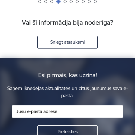
Vai šī informācija bija noderīga?
Sniegt atsauksmi
Esi pirmais, kas uzzina!
Saņem iknedēļas aktualitātes un citus jaunumus sava e-
pastā.