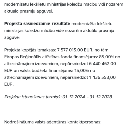
modernizētu Iekšlietu ministrijas koledžu mācību vidi nozarēm
aktuālo prasmju apguvei
.
Projekta sasniedzamie rezultāti:
modernizēta Iekšlietu
ministrijas koledžu mācību vide nozarēm aktuālo prasmju
apguvei.
Projekta kopējās izmaksas:
7 577 015,00 EUR
, no tām
Eiropas Reģionālās attīstības fonda finansējums: 85,00% no
attiecināmajiem izdevumiem, nepārsniedzot 6 440 462,00
EUR un valsts budžeta finansējums: 15,00% no
attiecināmajiem izdevumiem, nepārsniedzot 1 136 553,00
EUR.
Projekta īstenošanas termiņš: 01.12.2024. - 31.12.2028.
Nodrošinājuma valsts aģentūras kontaktpersonas: