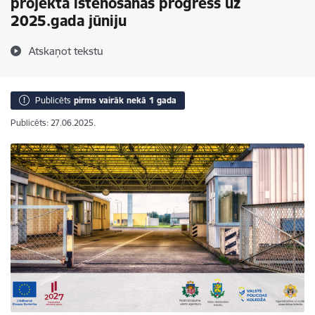
projekta īstenošanas progress uz
2025.gada jūniju
Atskaņot tekstu
Publicēts
pirms vairāk nekā 1 gada
Publicēts: 27.06.2025.