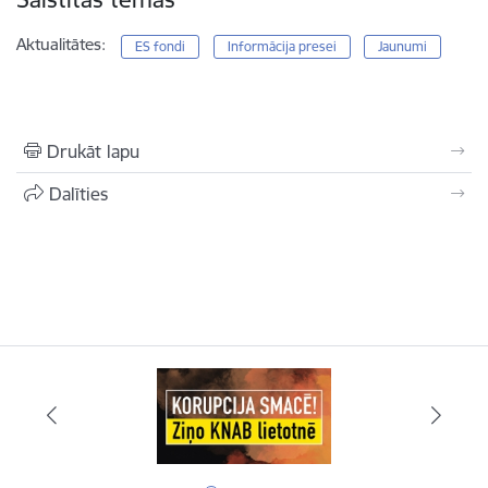
Aktualitātes:
ES fondi
Informācija presei
Jaunumi
Drukāt lapu
Dalīties