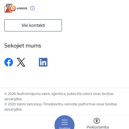
Visi kontakti
Sekojiet mums
© 2026 Nodrošinājuma valsts aģentūra, publicētā satura visas tiesības
aizsargātas.
© 2020 Valsts kanceleja, Tīmekļvietņu vienotās platformas visas tiesības
aizsargātas.
Piekļūstamība
Izvēlne