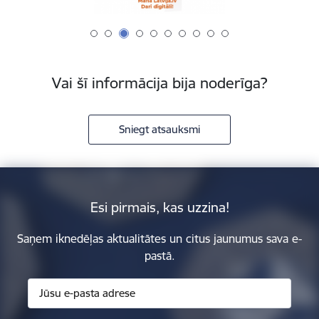
Vai šī informācija bija noderīga?
Sniegt atsauksmi
Esi pirmais, kas uzzina!
Saņem iknedēļas aktualitātes un citus jaunumus sava e-
pastā.