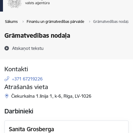
Sākums
Finanšu un grāmatvedības pārvalde
Grāmatvedības nodaļa
Grāmatvedības nodaļa
Atskaņot tekstu
Kontakti
+371 67219226
Atrašanās vieta
Čiekurkalna 1.līnija 1, k-6, Rīga, LV-1026
Darbinieki
Sanita Grosberga