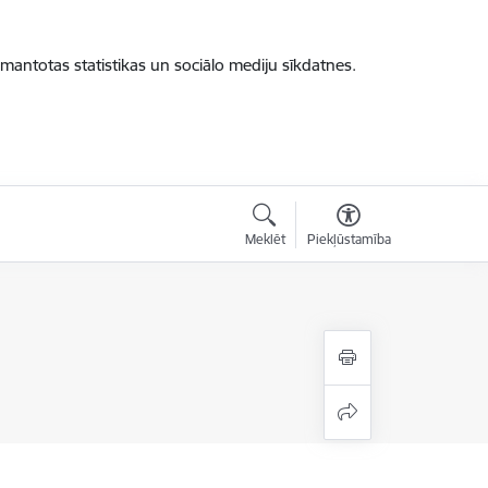
zmantotas statistikas un sociālo mediju sīkdatnes.
Meklēt
Piekļūstamība