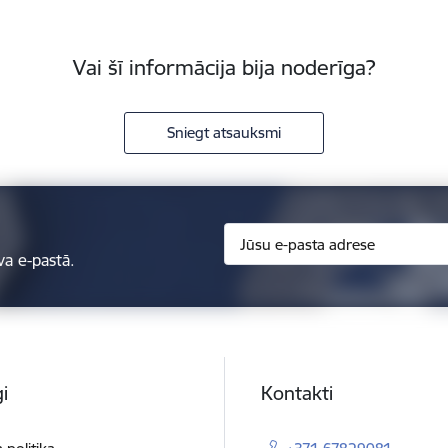
Vai šī informācija bija noderīga?
Sniegt atsauksmi
va e-pastā.
i
Kontakti