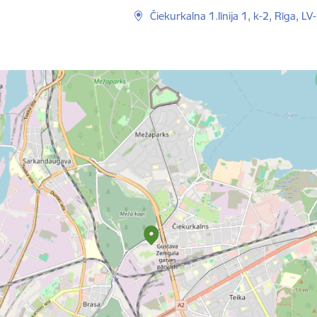
Čiekurkalna 1.līnija 1, k-2, Rīga, L