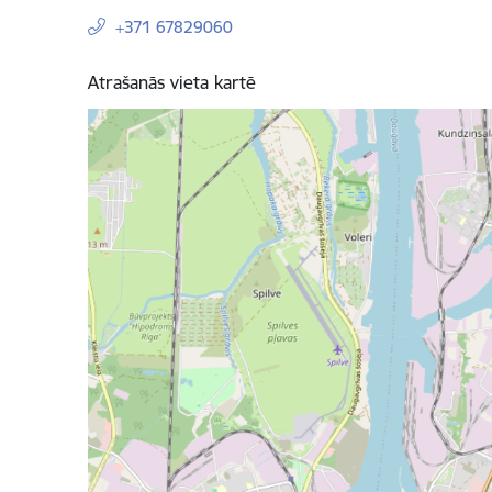
+371 67829060
Atrašanās vieta kartē