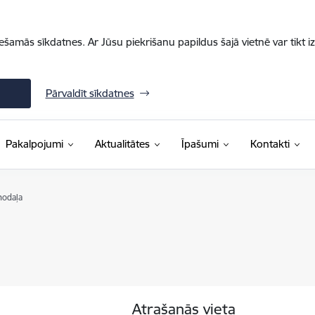
iešamās sīkdatnes. Ar Jūsu piekrišanu papildus šajā vietnē var tikt i
Pārvaldīt sīkdatnes
Pakalpojumi
Aktualitātes
Īpašumi
Kontakti
nodaļa
Atrašanās vieta