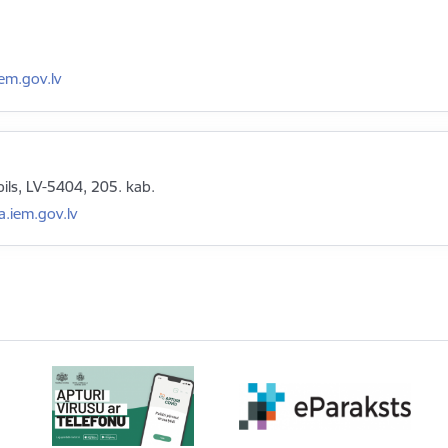
em.gov.lv
ils, LV-5404, 205. kab.
a.iem.gov.lv