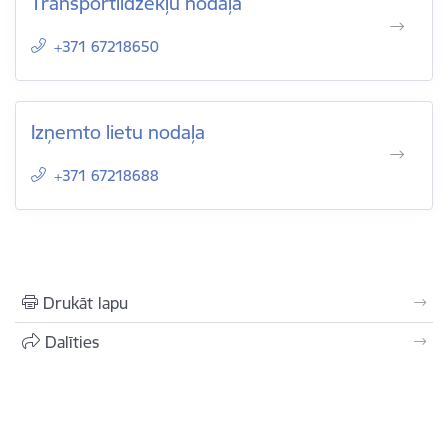
Transportlīdzekļu nodaļa
+371 67218650
Izņemto lietu nodaļa
+371 67218688
Drukāt lapu
Dalīties