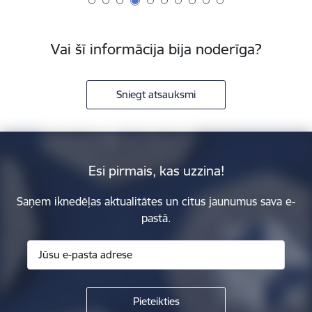
Vai šī informācija bija noderīga?
Sniegt atsauksmi
Esi pirmais, kas uzzina!
Saņem iknedēļas aktualitātes un citus jaunumus sava e-
pastā.