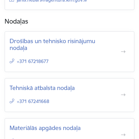
Nodaļas
Drošības un tehnisko risinājumu
nodaļa
+371 67218677
Tehniskā atbalsta nodaļa
+371 67241668
Materiālās apgādes nodaļa