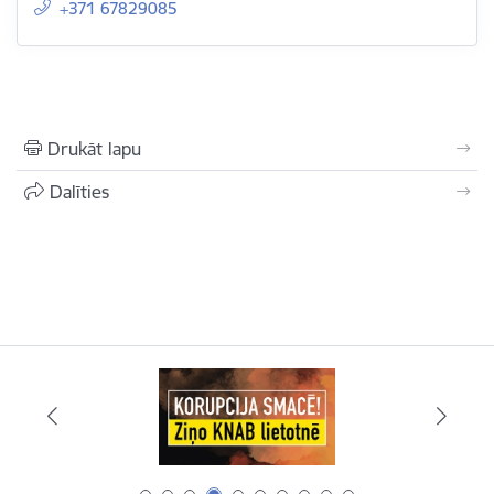
+371 67829085
Drukāt lapu
Dalīties