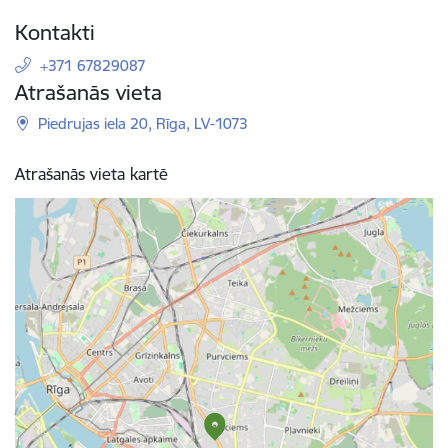
Kontakti
+371 67829087
Atrašanās vieta
Piedrujas iela 20, Rīga, LV-1073
Atrašanās vieta kartē