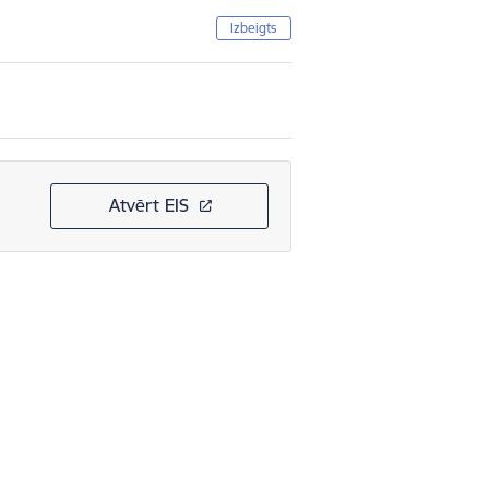
Izbeigts
Atvērt EIS