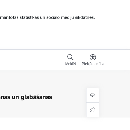
zmantotas statistikas un sociālo mediju sīkdatnes.
Meklēt
Piekļūstamība
anas un glabāšanas