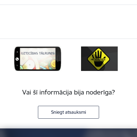
Vai šī informācija bija noderīga?
Sniegt atsauksmi