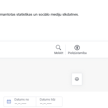
zmantotas statistikas un sociālo mediju sīkdatnes.
Meklēt
Piekļūstamība
Datums no
Datums līdz