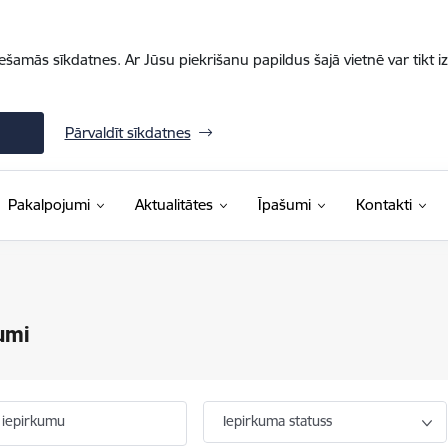
iešamās sīkdatnes. Ar Jūsu piekrišanu papildus šajā vietnē var tikt i
Pārvaldīt sīkdatnes
Pakalpojumi
Aktualitātes
Īpašumi
Kontakti
umi
 iepirkumu
Iepirkuma statuss