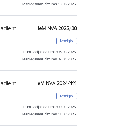
Iesniegšanas datums
13.06.2025.
 gadiem
IeM NVA 2025/38
Izbeigts
Publikācijas datums:
06.03.2025.
Iesniegšanas datums
07.04.2025.
 gadiem
IeM NVA 2024/111
Izbeigts
Publikācijas datums:
09.01.2025.
Iesniegšanas datums
11.02.2025.