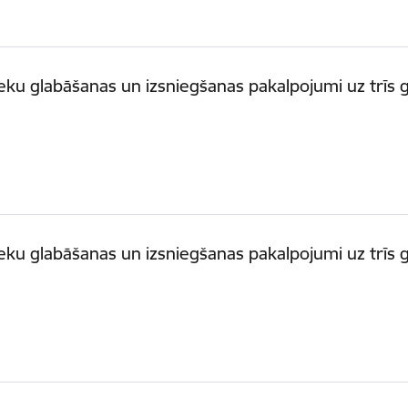
eku glabāšanas un izsniegšanas pakalpojumi uz trīs
eku glabāšanas un izsniegšanas pakalpojumi uz trīs