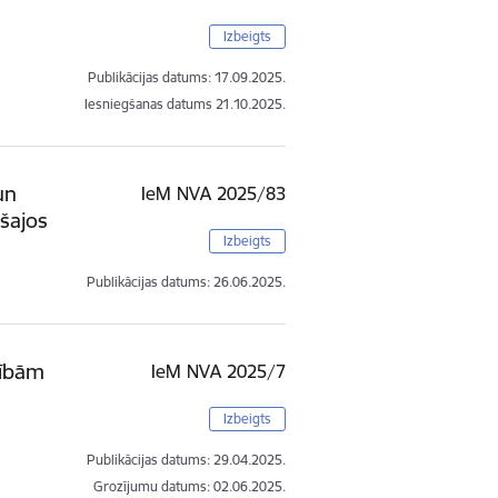
Izbeigts
Publikācijas datums:
17.09.2025.
Iesniegšanas datums
21.10.2025.
un
IeM NVA 2025/83
šajos
Izbeigts
Publikācijas datums:
26.06.2025.
zībām
IeM NVA 2025/7
Izbeigts
Publikācijas datums:
29.04.2025.
Grozījumu datums: 02.06.2025.