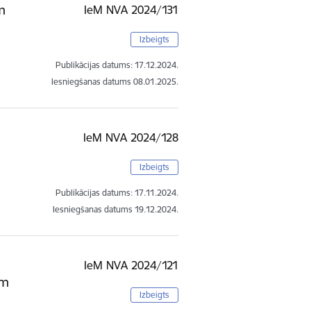
m
IeM NVA 2024/131
Izbeigts
Publikācijas datums:
17.12.2024.
Iesniegšanas datums
08.01.2025.
IeM NVA 2024/128
Izbeigts
Publikācijas datums:
17.11.2024.
Iesniegšanas datums
19.12.2024.
IeM NVA 2024/121
em
Izbeigts