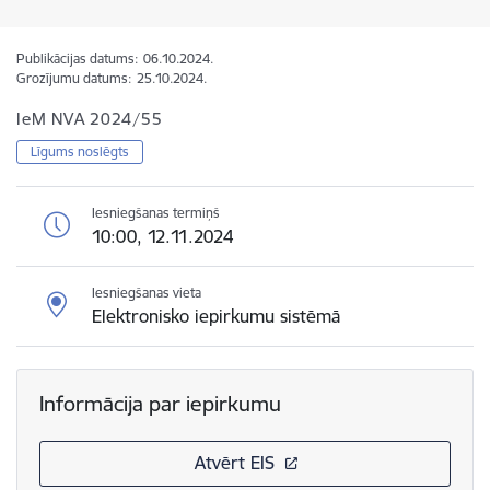
Publikācijas datums:
06.10.2024.
Grozījumu datums:
25.10.2024.
IeM NVA 2024/55
Līgums noslēgts
Iesniegšanas termiņš
10:00, 12.11.2024
Iesniegšanas vieta
Elektronisko iepirkumu sistēmā
Informācija par iepirkumu
Atvērt EIS