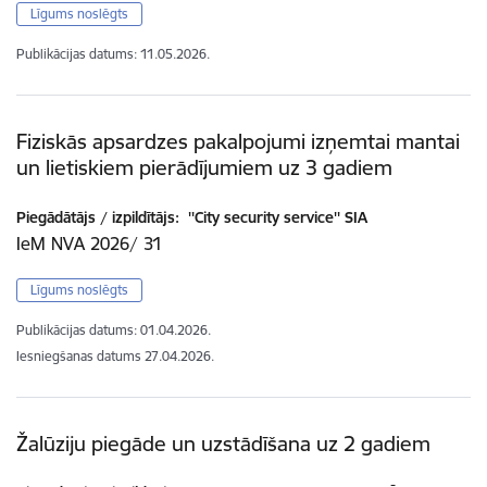
Līgums noslēgts
Publikācijas datums:
11.05.2026.
Fiziskās apsardzes pakalpojumi izņemtai mantai
un lietiskiem pierādījumiem uz 3 gadiem
Piegādātājs / izpildītājs:
''City security service'' SIA
IeM NVA 2026/ 31
Līgums noslēgts
Publikācijas datums:
01.04.2026.
Iesniegšanas datums
27.04.2026.
Žalūziju piegāde un uzstādīšana uz 2 gadiem