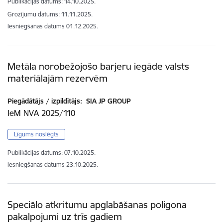
Publikācijas datums:
14.10.2025.
Grozījumu datums: 11.11.2025.
Iesniegšanas datums
01.12.2025.
Metāla norobežojošo barjeru iegāde valsts
materiālajām rezervēm
Piegādātājs / izpildītājs:
SIA JP GROUP
IeM NVA 2025/110
Līgums noslēgts
Publikācijas datums:
07.10.2025.
Iesniegšanas datums
23.10.2025.
Speciālo atkritumu apglabāšanas poligona
pakalpojumi uz trīs gadiem