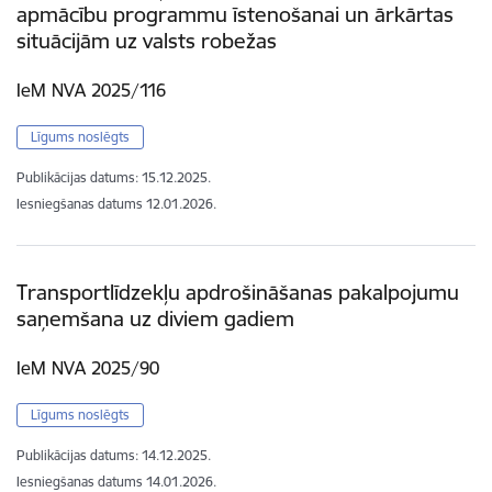
apmācību programmu īstenošanai un ārkārtas
situācijām uz valsts robežas
IeM NVA 2025/116
Līgums noslēgts
Publikācijas datums:
15.12.2025.
Iesniegšanas datums
12.01.2026.
Transportlīdzekļu apdrošināšanas pakalpojumu
saņemšana uz diviem gadiem
IeM NVA 2025/90
Līgums noslēgts
Publikācijas datums:
14.12.2025.
Iesniegšanas datums
14.01.2026.