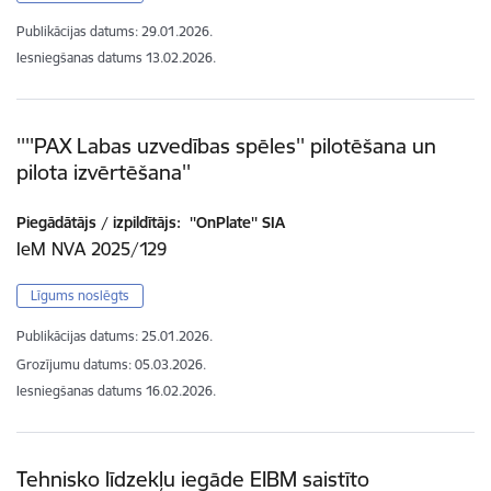
Publikācijas datums:
29.01.2026.
Iesniegšanas datums
13.02.2026.
''''PAX Labas uzvedības spēles'' pilotēšana un
pilota izvērtēšana''
Piegādātājs / izpildītājs:
''OnPlate'' SIA
IeM NVA 2025/129
Līgums noslēgts
Publikācijas datums:
25.01.2026.
Grozījumu datums: 05.03.2026.
Iesniegšanas datums
16.02.2026.
Tehnisko līdzekļu iegāde EIBM saistīto