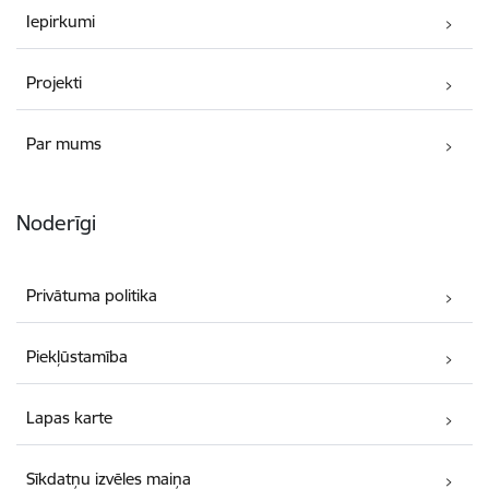
Iepirkumi
Projekti
Par mums
Noderīgi
Privātuma politika
Piekļūstamība
Lapas karte
Sīkdatņu izvēles maiņa