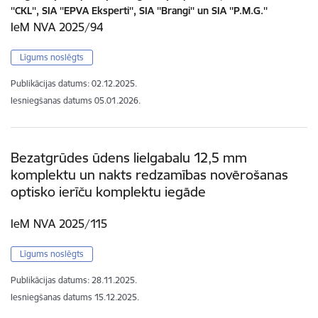
''CKL'', SIA ''EPVA Eksperti'', SIA ''Brangi'' un SIA ''P.M.G.''
IeM NVA 2025/94
Līgums noslēgts
Publikācijas datums:
02.12.2025.
Iesniegšanas datums
05.01.2026.
Bezatgrūdes ūdens lielgabalu 12,5 mm
komplektu un nakts redzamības novērošanas
optisko ierīču komplektu iegāde
IeM NVA 2025/115
Līgums noslēgts
Publikācijas datums:
28.11.2025.
Iesniegšanas datums
15.12.2025.