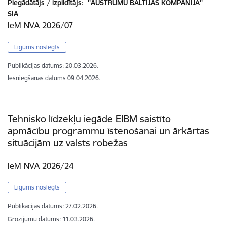
Piegādātājs / izpildītājs:
''AUSTRUMU BALTIJAS KOMPĀNIJA''
SIA
IeM NVA 2026/07
Līgums noslēgts
Publikācijas datums:
20.03.2026.
Iesniegšanas datums
09.04.2026.
Tehnisko līdzekļu iegāde EIBM saistīto
apmācību programmu īstenošanai un ārkārtas
situācijām uz valsts robežas
IeM NVA 2026/24
Līgums noslēgts
Publikācijas datums:
27.02.2026.
Grozījumu datums: 11.03.2026.