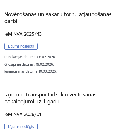
Novērošanas un sakaru torņu atjaunošanas
darbi
IeM NVA 2025/43
Līgums noslēgts
Publikācijas datums:
08.02.2026.
Grozījumu datums: 19.02.2026.
Iesniegšanas datums
10.03.2026.
Izņemto transportlīdzekļu vērtēšanas
pakalpojumi uz 1 gadu
IeM NVA 2026/01
Līgums noslēgts