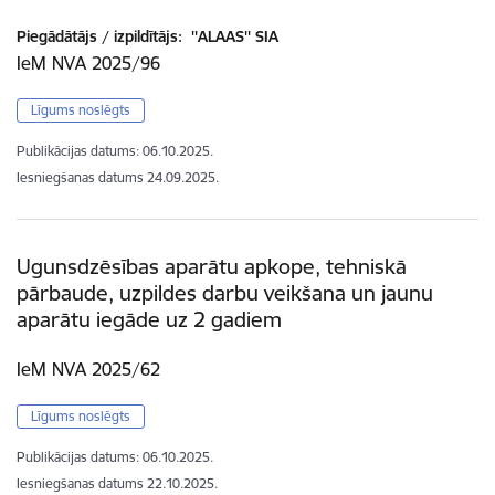
Piegādātājs / izpildītājs:
''ALAAS'' SIA
IeM NVA 2025/96
Līgums noslēgts
Publikācijas datums:
06.10.2025.
Iesniegšanas datums
24.09.2025.
Ugunsdzēsības aparātu apkope, tehniskā
pārbaude, uzpildes darbu veikšana un jaunu
aparātu iegāde uz 2 gadiem
IeM NVA 2025/62
Līgums noslēgts
Publikācijas datums:
06.10.2025.
Iesniegšanas datums
22.10.2025.