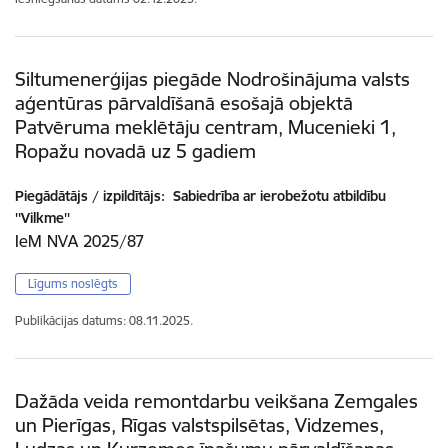
Siltumenerģijas piegāde Nodrošinājuma valsts
aģentūras pārvaldīšanā esošajā objektā
Patvēruma meklētāju centram, Mucenieki 1,
Ropažu novadā uz 5 gadiem
Piegādātājs / izpildītājs:
Sabiedrība ar ierobežotu atbildību
''Vilkme''
IeM NVA 2025/87
Līgums noslēgts
Publikācijas datums:
08.11.2025.
Dažāda veida remontdarbu veikšana Zemgales
un Pierīgas, Rīgas valstspilsētas, Vidzemes,