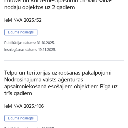
Ludzas un Kurzemes īpašumu pārvaldīšanas
nodaļu objektos uz 2 gadiem
IeM NVA 2025/52
Līgums noslēgts
Publikācijas datums:
31.10.2025.
Iesniegšanas datums
19.11.2025.
Telpu un teritorijas uzkopšanas pakalpojumi
Nodrošinājuma valsts aģentūras
apsaimniekošanā esošajiem objektiem Rīgā uz
trīs gadiem
IeM NVA 2025/106
Līgums noslēgts