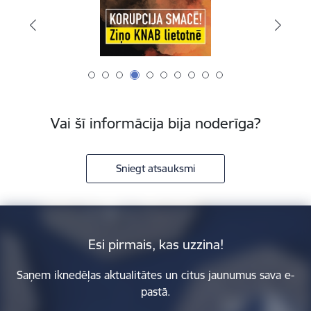
Vai šī informācija bija noderīga?
Sniegt atsauksmi
Esi pirmais, kas uzzina!
Saņem iknedēļas aktualitātes un citus jaunumus sava e-
pastā.