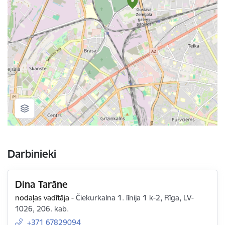
Darbinieki
Dina Tarāne
nodaļas vadītāja
-
Čiekurkalna 1. līnija 1 k-2, Rīga, LV-
1026, 206. kab.
+371 67829094