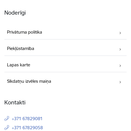
Noderīgi
Privātuma politika
Piekļūstamība
Lapas karte
Sīkdatņu izvēles maiņa
Kontakti
+371 67829081
+371 67829058