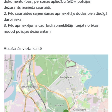
dokumentu (pasi, personas apliecību (eID)), policijas
dežurants izsniedz caurlaidi.
2. Pēc caurlaides saņemšanas apmeklētājs dodas pie attiecīgā
darbinieka;
3. Pēc apmeklējuma caurlaidi apmeklētājs, izejot no ēkas,
nodod policijas dežurantam.
Atrašanās vieta kartē