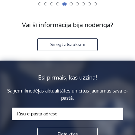
Vai šī informācija bija noderīga?
Sniegt atsauksmi
Esi pirmais, kas uzzina!
Saņem iknedēļas aktualitātes un citus jaunumus sava e-
pastā.