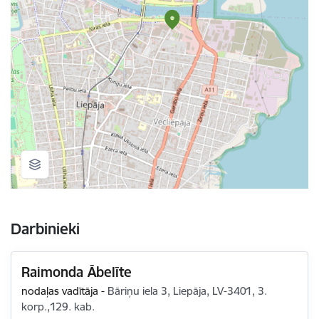
Darbinieki
Raimonda Ābelīte
nodaļas vadītāja
-
Bāriņu iela 3, Liepāja, LV-3401, 3.
korp.,129. kab.