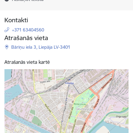
Kontakti
+371 63404560
Atrašanās vieta
Bāriņu iela 3, Liepāja LV-3401
Atrašanās vieta kartē