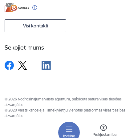
Visi kontakti
Sekojiet mums
© 2026 Nodrošinājuma valsts aģentūra, publicētā satura visas tiesības
aizsargātas.
© 2020 Valsts kanceleja, Tīmekļvietņu vienotās platformas visas tiesības
aizsargātas.
Piekļūstamība
Izvēlne