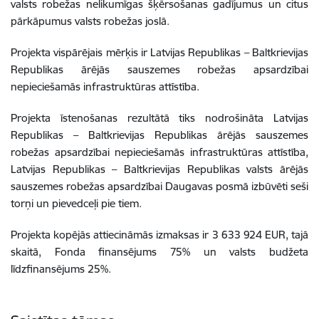
valsts robežas nelikumīgas šķērsošanas gadījumus un citus
pārkāpumus valsts robežas joslā.
Projekta vispārējais mērķis ir Latvijas Republikas – Baltkrievijas
Republikas ārējās sauszemes robežas apsardzībai
nepieciešamās infrastruktūras attīstība.
Projekta īstenošanas rezultātā tiks nodrošināta Latvijas
Republikas – Baltkrievijas Republikas ārējās sauszemes
robežas apsardzībai nepieciešamās infrastruktūras attīstība,
Latvijas Republikas – Baltkrievijas Republikas valsts ārējās
sauszemes robežas apsardzībai Daugavas posmā izbūvēti seši
torņi un pievedceļi pie tiem.
Projekta kopējās attiecināmās izmaksas ir 3 633 924 EUR, tajā
skaitā, Fonda finansējums 75% un valsts budžeta
līdzfinansējums 25%.