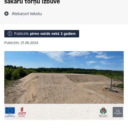
sakaru torņu izbūve
Atskaņot tekstu
Publicēts
pirms vairāk nekā 2 gadiem
Publicēts: 21.06.2024.