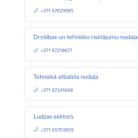
+371 67829085
Drošības un tehnisko risinājumu nodaļa
+371 67218677
Tehniskā atbalsta nodaļa
+371 67241668
Ludzas sektors
+371 65703839