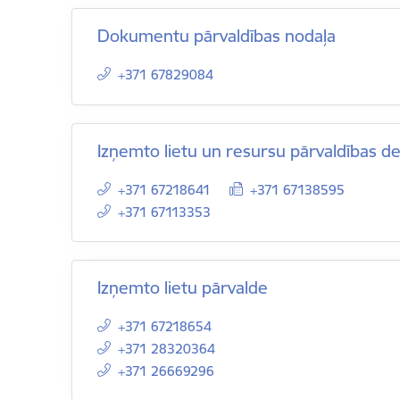
Dokumentu pārvaldības nodaļa
+371 67829084
Izņemto lietu un resursu pārvaldības 
+371 67218641
+371 67138595
+371 67113353
Izņemto lietu pārvalde
+371 67218654
+371 28320364
+371 26669296