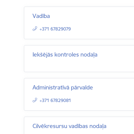
Vadība
+371 67829079
Iekšējās kontroles nodaļa
Administratīvā pārvalde
+371 67829081
Cilvēkresursu vadības nodaļa