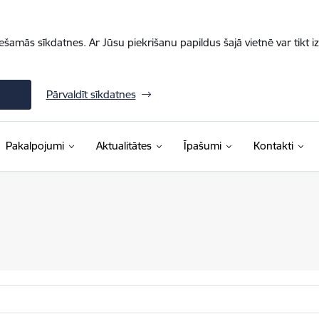
iešamās sīkdatnes. Ar Jūsu piekrišanu papildus šajā vietnē var tikt i
Pārvaldīt sīkdatnes
Pakalpojumi
Aktualitātes
Īpašumi
Kontakti