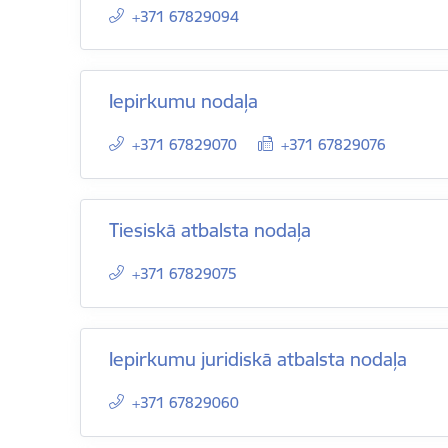
+371 67829094
Iepirkumu nodaļa
+371 67829070
+371 67829076
Tiesiskā atbalsta nodaļa
+371 67829075
Iepirkumu juridiskā atbalsta nodaļa
+371 67829060