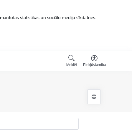
zmantotas statistikas un sociālo mediju sīkdatnes.
Meklēt
Piekļūstamība