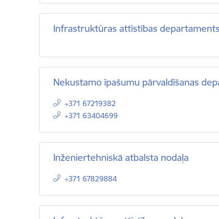
Infrastruktūras attīstības departament
Nekustamo īpašumu pārvaldīšanas dep
+371 67219382
+371 63404699
Inženiertehniskā atbalsta nodaļa
+371 67829884